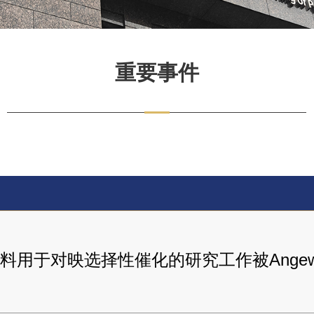
重要事件
用于对映选择性催化的研究工作被Angewand