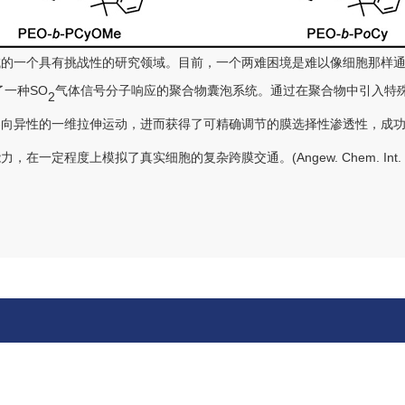
域的一个具有挑战性的研究领域。目前，一个两难困境是难以像细胞那样
SO
了一种
气体信号分子响应的聚合物囊泡系统。通过在聚合物中引入特
2
各向异性的一维拉伸运动，进而获得了可精确调节的膜选择性渗透性，成
(Angew. Chem. Int.
能力，在一定程度上模拟了真实细胞的复杂跨膜交通
。